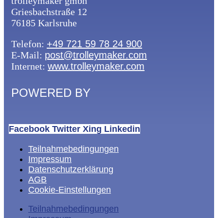
trolleymaker gmbh
Griesbachstraße 12
76185 Karlsruhe
Telefon:
+49 721 59 78 24 900
E-Mail:
post@trolleymaker.com
Internet:
www.trolleymaker.com
POWERED BY
Facebook
Twitter
Xing
Linkedin
Teilnahmebedingungen
Impressum
Datenschutzerklärung
AGB
Cookie-Einstellungen
Teilnahmebedingungen