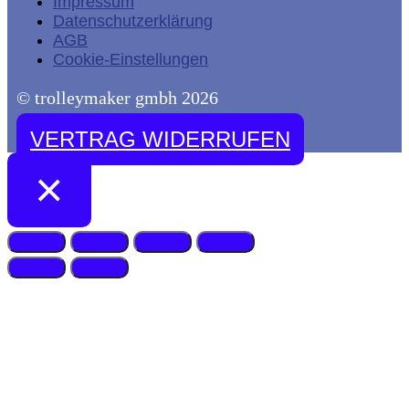
Impressum
Datenschutzerklärung
AGB
Cookie-Einstellungen
© trolleymaker gmbh 2026
VERTRAG WIDERRUFEN
×