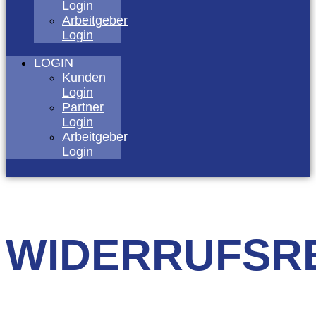
Login
Arbeitgeber
Login
LOGIN
Kunden
Login
Partner
Login
Arbeitgeber
Login
WIDERRUFSR