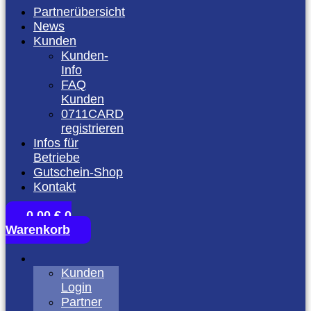
Partnerübersicht
News
Kunden
Kunden-
Info
FAQ
Kunden
0711CARD
registrieren
Infos für
Betriebe
Gutschein-Shop
Kontakt
0,00
€
0
Warenkorb
Kunden
Login
Partner