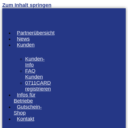
Zum Inhalt springen
Partnerübersicht
News
Kunden
Kunden-
Info
FAQ
Kunden
0711CARD
registrieren
Infos für
Betriebe
Gutschein-
Shop
Kontakt