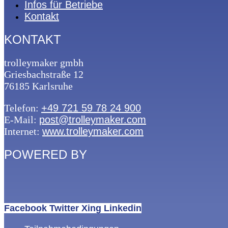
Infos für Betriebe
Kontakt
KONTAKT
trolleymaker gmbh
Griesbachstraße 12
76185 Karlsruhe
Telefon:
+49 721 59 78 24 900
E-Mail:
post@trolleymaker.com
Internet:
www.trolleymaker.com
POWERED BY
Facebook
Twitter
Xing
Linkedin