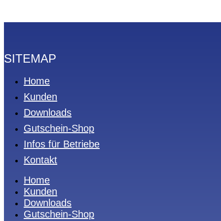
SITEMAP
Home
Kunden
Downloads
Gutschein-Shop
Infos für Betriebe
Kontakt
Home
Kunden
Downloads
Gutschein-Shop