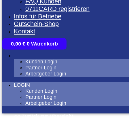
FAQ Kunden
0711CARD registrieren
Infos für Betriebe
Gutschein-Shop
Kontakt
0,00
€
0
Warenkorb
Kunden Login
Partner Login
Arbeitgeber Login
LOGIN
Kunden Login
Partner Login
Arbeitgeber Login
<< Zurück zur Übersicht