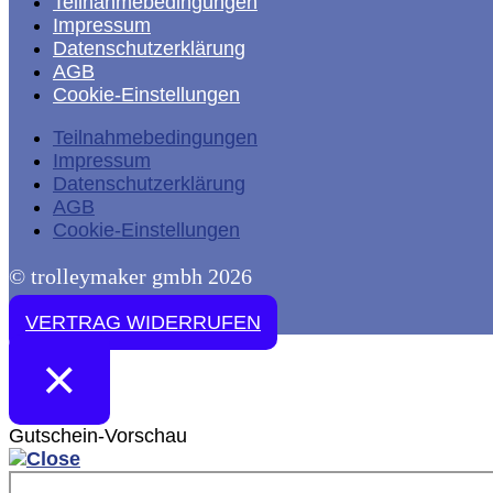
Teilnahmebedingungen
Impressum
Datenschutzerklärung
AGB
Cookie-Einstellungen
Teilnahmebedingungen
Impressum
Datenschutzerklärung
AGB
Cookie-Einstellungen
© trolleymaker gmbh 2026
VERTRAG WIDERRUFEN
×
Gutschein-Vorschau