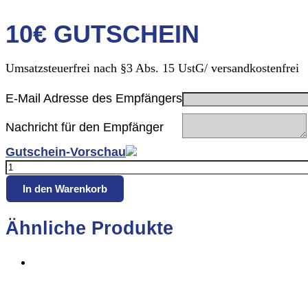
10€ GUTSCHEIN
Umsatzsteuerfrei nach §3 Abs. 15 UstG/ versandkostenfrei
E-Mail Adresse des Empfängers
Nachricht für den Empfänger
Gutschein-Vorschau
10€
Gutschein
In den Warenkorb
Menge
Ähnliche Produkte