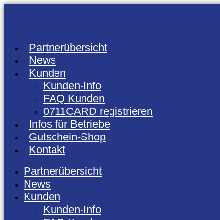
Zum
Inhalt
springen
Partnerübersicht
News
Kunden
Kunden-Info
FAQ Kunden
0711CARD registrieren
Infos für Betriebe
Gutschein-Shop
Kontakt
Partnerübersicht
News
Kunden
Kunden-Info