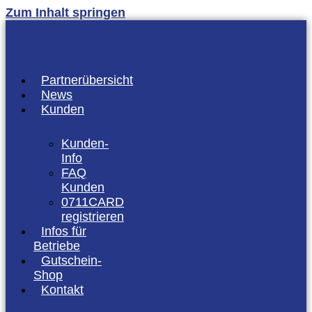
Zum Inhalt springen
Partnerübersicht
News
Kunden
Kunden-
Info
FAQ
Kunden
0711CARD
registrieren
Infos für
Betriebe
Gutschein-
Shop
Kontakt