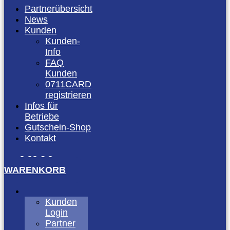
Partnerübersicht
News
Kunden
Kunden-
Info
FAQ
Kunden
0711CARD
registrieren
Infos für
Betriebe
Gutschein-Shop
Kontakt
0,00
€
0
WARENKORB
Kunden
Login
Partner