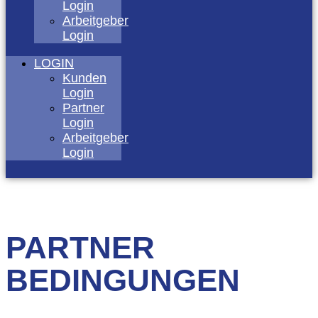
Login
Arbeitgeber
Login
LOGIN
Kunden
Login
Partner
Login
Arbeitgeber
Login
PARTNER
BEDINGUNGEN