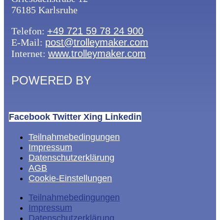
76185 Karlsruhe
Telefon:
+49 721 59 78 24 900
E-Mail:
post@trolleymaker.com
Internet:
www.trolleymaker.com
POWERED BY
Facebook
Twitter
Xing
Linkedin
Teilnahmebedingungen
Impressum
Datenschutzerklärung
AGB
Cookie-Einstellungen
Teilnahmebedingungen
Impressum
Datenschutzerklärung