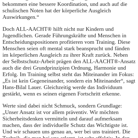
bekommen eine bessere Koordination, und auch auf die
schulischen Noten hat der körperliche Ausgleich
Auswirkungen.“
Doch ALL-AACHT® hilft nicht nur Kindern und
Jugendlichen. Gerade Führungskräfte und Menschen in
Entscheidungspositionen profitieren vom Training. Diese
Menschen seien oft mental stark beansprucht und fänden
im körperlichen Ausgleich zu ihrer Kraft zurück. Neben
der Selbstschutz-Arbeit prägen den ALL-AACHT®-Ansatz
auch die drei Grundprinzipien Ordnung, Harmonie und
Erfolg. Im Training selbst steht das Miteinander im Fokus:
„Es ist kein Gegeneinander, sondern ein Miteinander“, sagt
Hans-Bilal Lauer. Gleichzeitig werde das Individuum
gestärkt, wenn es seinen eigenen Fortschritt erkenne.
Werte sind dabei nicht Schmuck, sondern Grundlage:
„Unser Ansatz ist vor allem präventiv. Wir möchten
Sicherheitsdenken vermitteln und darauf aufmerksam
machen, dass der individuelle Schutz das Wichtigste ist.
Und wir schauen uns genau an, wer bei uns trainiert. Die
Technik, die man bei uns erlernt, ist sehr effektiv. In den