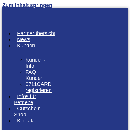
Zum Inhalt springen
Partnerübersicht
News
Kunden
Kunden-
Info
FAQ
Kunden
0711CARD
registrieren
Infos für
Betriebe
Gutschein-
Shop
Kontakt