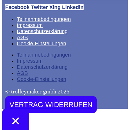
Facebook
Twitter
Xing
Linkedin
Teilnahmebedingungen
Impressum
Datenschutzerklärung
AGB
Cookie-Einstellungen
Teilnahmebedingungen
Impressum
Datenschutzerklärung
AGB
Cookie-Einstellungen
© trolleymaker gmbh 2026
VERTRAG WIDERRUFEN
×