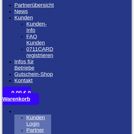
Partnerübersicht
News
Kunden
Kunden-
Info
FAQ
Kunden
0711CARD
registrieren
Infos für
Betriebe
Gutschein-Shop
Kontakt
0,00
€
0
Warenkorb
Kunden
Login
Partner