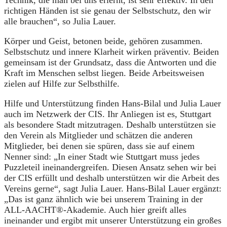
richtigen Händen ist sie genau der Selbstschutz, den wir
alle brauchen“, so Julia Lauer.
Körper und Geist, betonen beide, gehören zusammen.
Selbstschutz und innere Klarheit wirken präventiv. Beiden
gemeinsam ist der Grundsatz, dass die Antworten und die
Kraft im Menschen selbst liegen. Beide Arbeitsweisen
zielen auf Hilfe zur Selbsthilfe.
Hilfe und Unterstützung finden Hans-Bilal und Julia Lauer
auch im Netzwerk der CIS. Ihr Anliegen ist es, Stuttgart
als besondere Stadt mitzutragen. Deshalb unterstützen sie
den Verein als Mitglieder und schätzen die anderen
Mitglieder, bei denen sie spüren, dass sie auf einem
Nenner sind: „In einer Stadt wie Stuttgart muss jedes
Puzzleteil ineinandergreifen. Diesen Ansatz sehen wir bei
der CIS erfüllt und deshalb unterstützen wir die Arbeit des
Vereins gerne“, sagt Julia Lauer. Hans-Bilal Lauer ergänzt:
„Das ist ganz ähnlich wie bei unserem Training in der
ALL-AACHT®-Akademie. Auch hier greift alles
ineinander und ergibt mit unserer Unterstützung ein großes