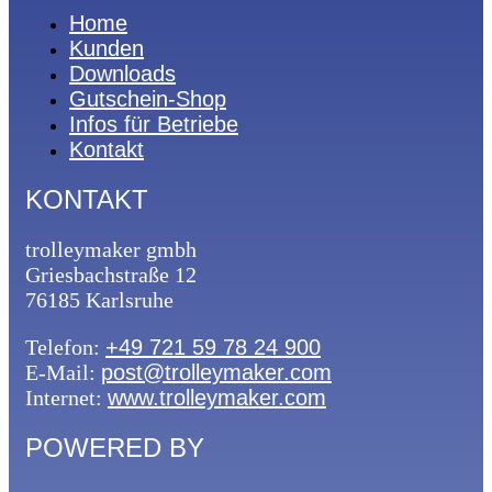
Home
Kunden
Downloads
Gutschein-Shop
Infos für Betriebe
Kontakt
KONTAKT
trolleymaker gmbh
Griesbachstraße 12
76185 Karlsruhe
Telefon:
+49 721 59 78 24 900
E-Mail:
post@trolleymaker.com
Internet:
www.trolleymaker.com
POWERED BY