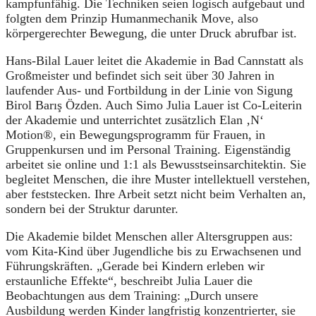
kampfunfähig. Die Techniken seien logisch aufgebaut und
folgten dem Prinzip Humanmechanik Move, also
körpergerechter Bewegung, die unter Druck abrufbar ist.
Hans-Bilal Lauer leitet die Akademie in Bad Cannstatt als
Großmeister und befindet sich seit über 30 Jahren in
laufender Aus- und Fortbildung in der Linie von Sigung
Birol Barış Özden. Auch Simo Julia Lauer ist Co-Leiterin
der Akademie und unterrichtet zusätzlich Elan ‚N‘
Motion®, ein Bewegungsprogramm für Frauen, in
Gruppenkursen und im Personal Training. Eigenständig
arbeitet sie online und 1:1 als Bewusstseinsarchitektin. Sie
begleitet Menschen, die ihre Muster intellektuell verstehen,
aber feststecken. Ihre Arbeit setzt nicht beim Verhalten an,
sondern bei der Struktur darunter.
Die Akademie bildet Menschen aller Altersgruppen aus:
vom Kita-Kind über Jugendliche bis zu Erwachsenen und
Führungskräften. „Gerade bei Kindern erleben wir
erstaunliche Effekte“, beschreibt Julia Lauer die
Beobachtungen aus dem Training: „Durch unsere
Ausbildung werden Kinder langfristig konzentrierter, sie