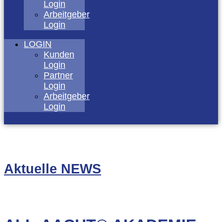
Login
Arbeitgeber
Login
LOGIN
Kunden
Login
Partner
Login
Arbeitgeber
Login
Aktuelle NEWS